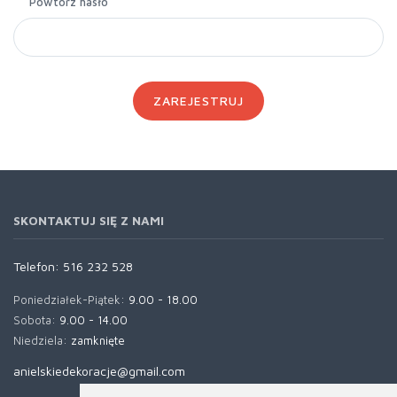
Powtórz hasło
ZAREJESTRUJ
SKONTAKTUJ SIĘ Z NAMI
Telefon:
516 232 528
Poniedziałek-Piątek:
9.00 - 18.00
Sobota:
9.00 - 14.00
Niedziela:
zamknięte
anielskiedekoracje@gmail.com