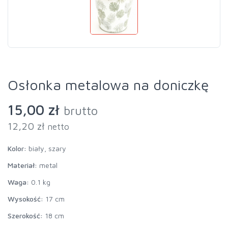
Osłonka metalowa na doniczkę
15,00 zł
brutto
12,20 zł
netto
Kolor:
biały, szary
Materiał:
metal
Waga:
0.1 kg
Wysokość:
17 cm
Szerokość:
18 cm