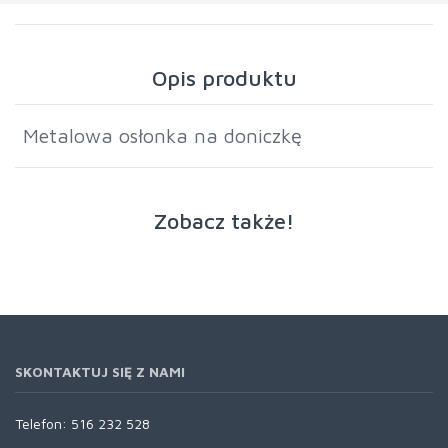
Opis produktu
Metalowa osłonka na doniczkę
Zobacz także!
SKONTAKTUJ SIĘ Z NAMI
Telefon:
516 232 528