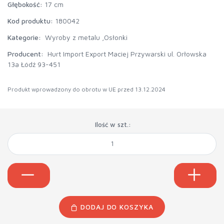
Głębokość:
17 cm
Kod produktu:
180042
Kategorie:
Wyroby z metalu ,
Osłonki
Producent:
Hurt Import Export Maciej Przywarski ul. Orłowska
13a Łódź 93-451
Produkt wprowadzony do obrotu w UE przed 13.12.2024
Ilość w szt.:
DODAJ DO KOSZYKA