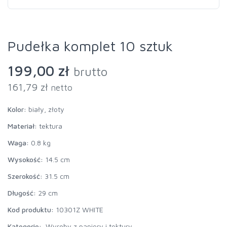
Pudełka komplet 10 sztuk
199,00 zł
brutto
161,79 zł
netto
Kolor:
biały, złoty
Materiał:
tektura
Waga:
0.8 kg
Wysokość:
14.5 cm
Szerokość:
31.5 cm
Długość:
29 cm
Kod produktu:
10301Z WHITE
Kategorie:
Wyroby z papiery i tektury