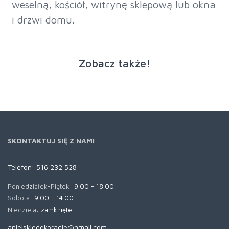
weselną, kościół, witrynę sklepową lub okna
i drzwi domu.
Zobacz także!
SKONTAKTUJ SIĘ Z NAMI
Telefon:
516 232 528
Poniedziałek-Piątek:
9.00 - 18.00
Sobota:
9.00 - 14.00
Niedziela:
zamknięte
anielskiedekoracje@gmail.com