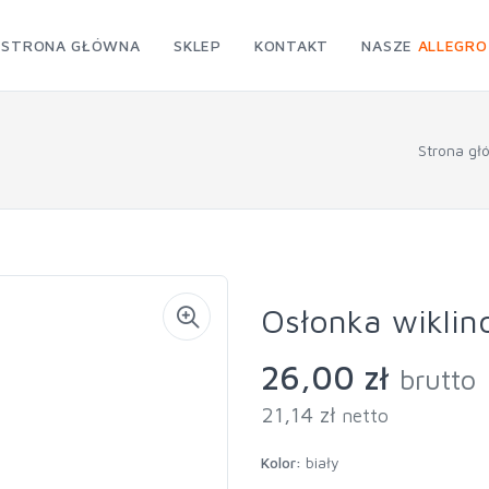
STRONA GŁÓWNA
SKLEP
KONTAKT
NASZE
ALLEGRO
Strona gł
Osłonka wiklin
26,00 zł
brutto
21,14 zł
netto
Kolor:
biały