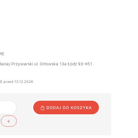
RE
aciej Przywarski ul. Orłowska 13a Łódź 93-451
E przed 13.12.2024
DODAJ DO KOSZYKA