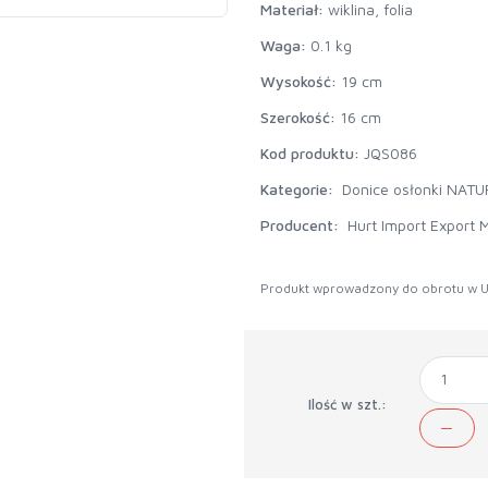
Materiał:
wiklina, folia
Waga:
0.1 kg
Wysokość:
19 cm
Szerokość:
16 cm
Kod produktu:
JQS086
Kategorie:
Donice osłonki NATU
Producent:
Hurt Import Export M
Produkt wprowadzony do obrotu w U
Ilość w szt.: