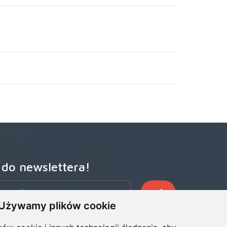
 do newslettera!
Używamy plików cookie
zego Newslettera, aby otrzymywać wczesne oferty
ze wiadomości, informacje o sprzedaży i promocjach.