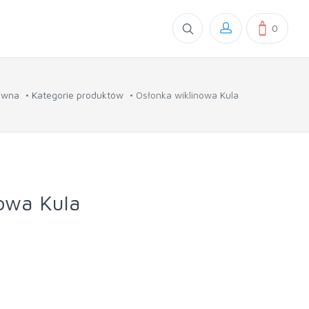
0
ówna
Kategorie produktów
Osłonka wiklinowa Kula
owa Kula