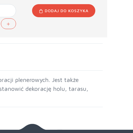
DODAJ DO KOSZYKA
acji plenerowych. Jest także
stanowić dekorację holu, tarasu,