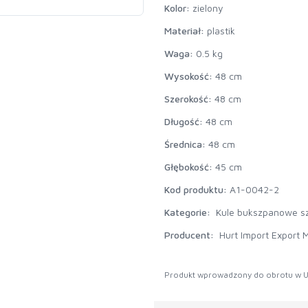
Kolor:
zielony
Materiał:
plastik
Waga:
0.5 kg
Wysokość:
48 cm
Szerokość:
48 cm
Długość:
48 cm
Średnica:
48 cm
Głębokość:
45 cm
Kod produktu:
A1-0042-2
Kategorie:
Kule bukszpanowe s
Producent:
Hurt Import Export M
Produkt wprowadzony do obrotu w U