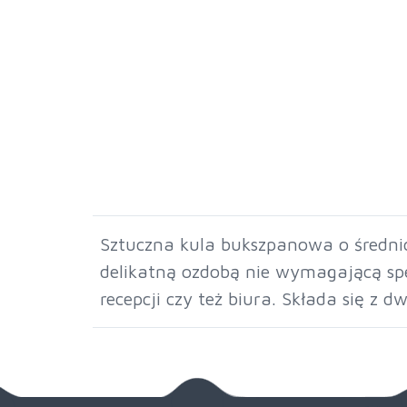
Sztuczna kula bukszpanowa o średnic
delikatną ozdobą nie wymagającą spe
recepcji czy też biura. Składa się z 