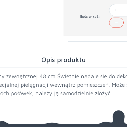
Ilość w szt.:
Opis produktu
y zewnętrznej 48 cm Świetnie nadaje się do dekor
cjalnej pielęgnacji wewnątrz pomieszczeń. Może 
dwóch połówek, należy ją samodzielnie złożyć.