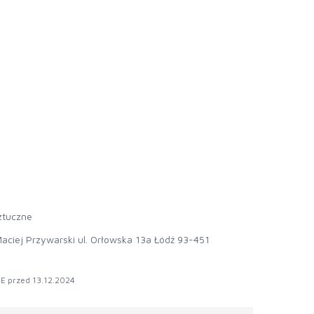
ztuczne
aciej Przywarski ul. Orłowska 13a Łódź 93-451
E przed 13.12.2024