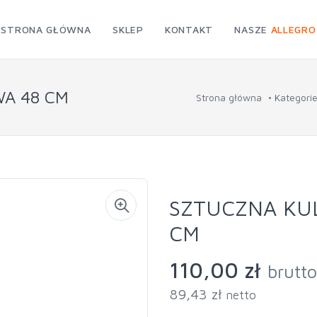
STRONA GŁÓWNA
SKLEP
KONTAKT
NASZE
ALLEGRO
A 48 CM
Strona główna
Kategori
SZTUCZNA KU
CM
110,00 zł
brutto
89,43 zł
netto