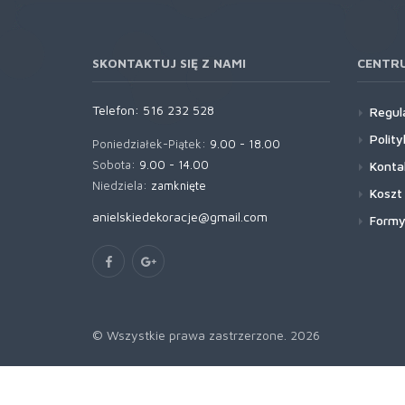
SKONTAKTUJ SIĘ Z NAMI
CENTR
Telefon:
516 232 528
Regul
Polit
Poniedziałek-Piątek:
9.00 - 18.00
Sobota:
9.00 - 14.00
Konta
Niedziela:
zamknięte
Koszt
anielskiedekoracje@gmail.com
Formy
© Wszystkie prawa zastrzerzone. 2026