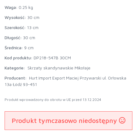
Waga:
0.25 kg
Wysokość:
30 cm
Szerokość:
13 cm
Długość:
30 cm
Średnica:
9 cm
Kod produktu:
DP218-547B 30CM
Kategorie:
Skrzaty skandynawskie Mikołaje
Producent:
Hurt Import Export Maciej Przywarski ul. Orłowska
13a Łódź 93-451
Produkt wprowadzony do obrotu w UE przed 13.12.2024
Produkt tymczasowo niedostępny