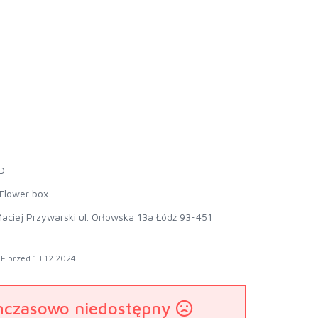
D
Flower box
aciej Przywarski ul. Orłowska 13a Łódź 93-451
E przed 13.12.2024
mczasowo niedostępny