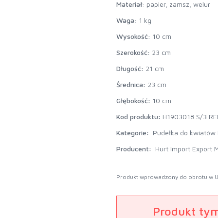
Materiał:
papier, zamsz, welur
Waga:
1 kg
Wysokość:
10 cm
Szerokość:
23 cm
Długość:
21 cm
Średnica:
23 cm
Głębokość:
10 cm
Kod produktu:
H1903018 S/3 RE
Kategorie:
Pudełka do kwiatów 
Producent:
Hurt Import Export M
Produkt wprowadzony do obrotu w U
Produkt ty