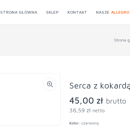
STRONA GŁÓWNA
SKLEP
KONTAKT
NASZE
ALLEGRO
Strona 
Serca z kokardą
45,00 zł
brutto
36,59 zł
netto
Kolor:
czerwony