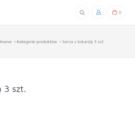
0
główna
Kategorie produktów
Serca z kokardą 3 szt.
 3 szt.