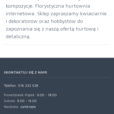
kompozycje. Florystyczna hurtownia
internetowa. Sklep zapraszamy kwiaciarnie
i dekoratorów oraz hobbystów do
zapoznania się z naszą ofertą hurtową i
detaliczną.
SKONTAKTUJ SIĘ Z NAMI
Telefon:
516 232 528
Poniedziałek-Piątek:
9.00 - 18.00
Sobota:
9.00 - 14.00
Niedziela:
zamknięte