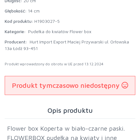
Długość:
20 cm
Głębokość:
14 cm
Kod produktu:
H1903027-5
Kategorie:
Pudełka do kwiatów Flower box
Producent:
Hurt Import Export Maciej Przywarski ul. Orłowska
13a Łódź 93-451
Produkt wprowadzony do obrotu w UE przed 13.12.2024
Produkt tymczasowo niedostępny
Opis produktu
Flower box Koperta w biało-czarne paski.
FLOWERBOX pudełka na kwiaty i inne