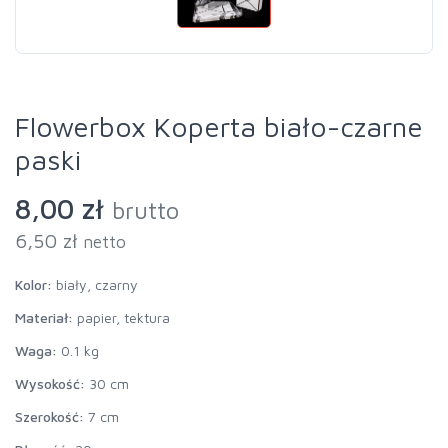
Flowerbox Koperta biało-czarne
paski
8,00 zł
brutto
6,50 zł
netto
Kolor:
biały, czarny
Materiał:
papier, tektura
Waga:
0.1 kg
Wysokość:
30 cm
Szerokość:
7 cm