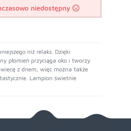
mczasowo niedostępny
ejszego niż relaks. Dzięki
y płomień przyciąga oko i tworzy
świecę z dnem, więc można także
tastycznie. Lampion świetnie