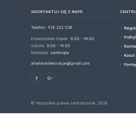
SKONTAKTUJ SIĘ Z NAMI
CENTR
Telefon:
516 232 528
Regul
Polit
Poniedziałek-Piątek:
9.00 - 18.00
Sobota:
9.00 - 14.00
Konta
Niedziela:
zamknięte
Koszt
anielskiedekoracje@gmail.com
Formy
© Wszystkie prawa zastrzerzone. 2026