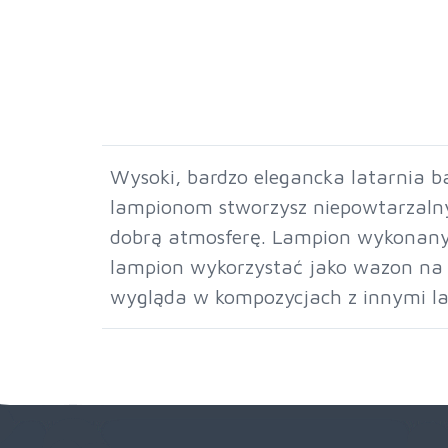
Wysoki, bardzo elegancka latarnia b
lampionom stworzysz niepowtarzalny
dobrą atmosferę. Lampion wykonany 
lampion wykorzystać jako wazon na ż
wygląda w kompozycjach z innymi l