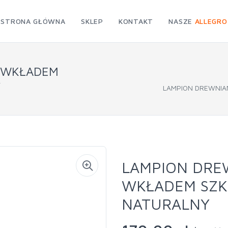
STRONA GŁÓWNA
SKLEP
KONTAKT
NASZE
ALLEGRO
Z WKŁADEM
Y
LAMPION DREWNIA
LAMPION DREW
WKŁADEM SZK
NATURALNY