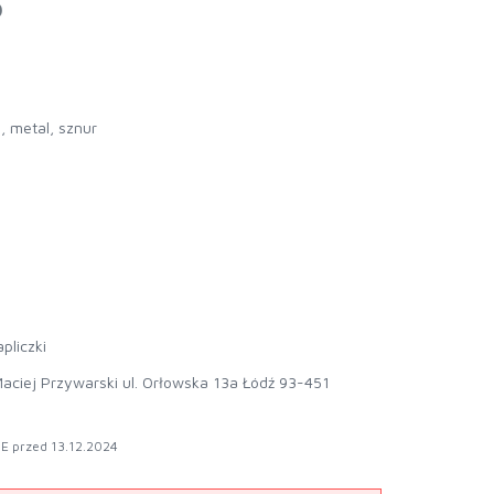
o
 metal, sznur
pliczki
aciej Przywarski ul. Orłowska 13a Łódź 93-451
E przed 13.12.2024