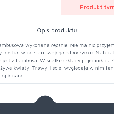
Produkt ty
Opis produktu
ambusowa wykonana ręcznie. Nie ma nic przyjemni
 nastrój w miejscu swojego odpoczynku. Naturaln
jest z bambusa. W środku szklany pojemnik na 
ywe kwiaty. Trawy, liście, wyglądają w nim fan
ampionami.