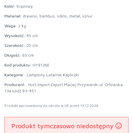
Kolor:
brązowy
Materiał:
drewno, bambus, szkło, metal, sznur
Waga:
2 kg
Wysokość:
45 cm
Szerokość:
20 cm
Długość:
65 cm
Kod produktu:
HY9126E
Kategorie:
Lampiony Latarnie Kapliczki
Producent:
Hurt Import Export Maciej Przywarski ul. Orłowska
13a Łódź 93-451
Produkt wprowadzony do obrotu w UE przed 13.12.2024
Produkt tymczasowo niedostępny