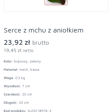
Serce z mchu z aniołkiem
23,92 zł
brutto
19,45 zł
netto
Kolor:
brązowy, zielony
Materiał:
mech, trawa
Waga:
0.5 kg
Wysokość:
7 cm
Szerokość:
20 cm
Długość:
20 cm
Kod produktu:
SL05C18576-3