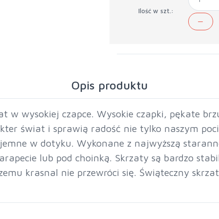
Ilość w szt.:
Opis produktu
at w wysokiej czapce. Wysokie czapki, pękate brzu
kter świat i sprawią radość nie tylko naszym po
yjemne w dotyku. Wykonane z najwyższą starannośc
 parapecie lub pod choinką. Skrzaty są bardzo stab
zemu krasnal nie przewróci się. Świąteczny skrza