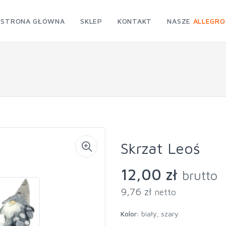
STRONA GŁÓWNA
SKLEP
KONTAKT
NASZE
ALLEGRO
Skrzat Leoś
12,00 zł
brutto
9,76 zł
netto
Kolor:
biały, szary