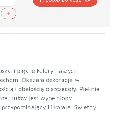
szki i piękne kolory naszych
ciechom. Okazała dekoracja w
ią i dbałością o szczegóły. Pięknie
ilne, tułów jest wypełniony
t przypominający Mikołaja. Świetny