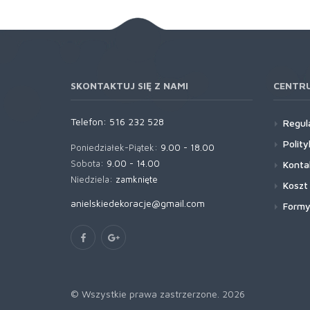
SKONTAKTUJ SIĘ Z NAMI
CENTR
Telefon:
516 232 528
Regul
Polit
Poniedziałek-Piątek:
9.00 - 18.00
Sobota:
9.00 - 14.00
Konta
Niedziela:
zamknięte
Koszt
anielskiedekoracje@gmail.com
Formy
© Wszystkie prawa zastrzerzone. 2026