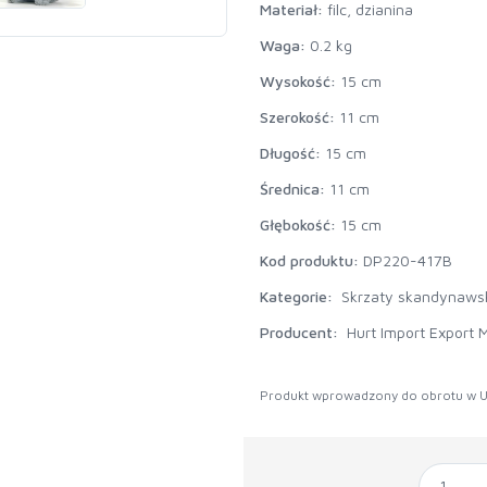
Materiał:
filc, dzianina
Waga:
0.2 kg
Wysokość:
15 cm
Szerokość:
11 cm
Długość:
15 cm
Średnica:
11 cm
Głębokość:
15 cm
Kod produktu:
DP220-417B
Kategorie:
Skrzaty skandynawsk
Producent:
Hurt Import Export M
Produkt wprowadzony do obrotu w U