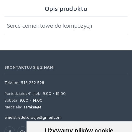
Opis produktu
Serce cementowe do kompozycji
SKONTAKTUJ SIĘ Z NAMI
Telefon:
516 232 528
Poniedziałek-Piątek:
9.00 - 18.00
Sobota:
9.00 - 14.00
Niedziela:
zamknięte
anielskiedekoracje@gmail.com
Używamy plików cookie