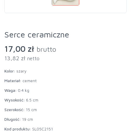
Serce ceramiczne
17,00 zł
brutto
13,82 zł
netto
Kolor:
szary
Materiał:
cement
Waga:
0.4 kg
Wysokość:
6.5 cm
Szerokość:
15 cm
Długość:
19 cm
Kod produktu:
SL05C2151