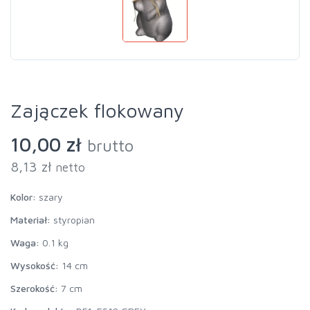
Zajączek flokowany
10,00 zł
brutto
8,13 zł
netto
Kolor:
szary
Materiał:
styropian
Waga:
0.1 kg
Wysokość:
14 cm
Szerokość:
7 cm