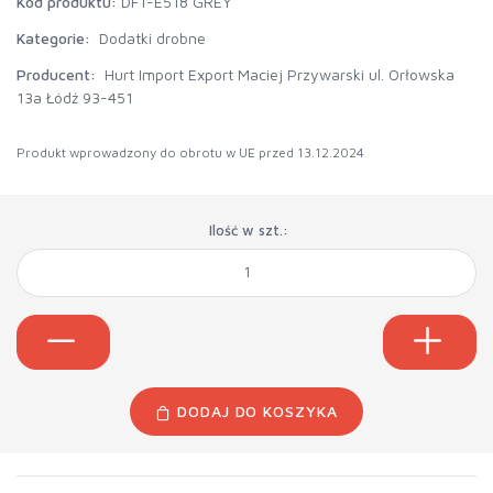
Kod produktu:
DF1-E518 GREY
Kategorie:
Dodatki drobne
Producent:
Hurt Import Export Maciej Przywarski ul. Orłowska
13a Łódź 93-451
Produkt wprowadzony do obrotu w UE przed 13.12.2024
Ilość w szt.:
DODAJ DO KOSZYKA